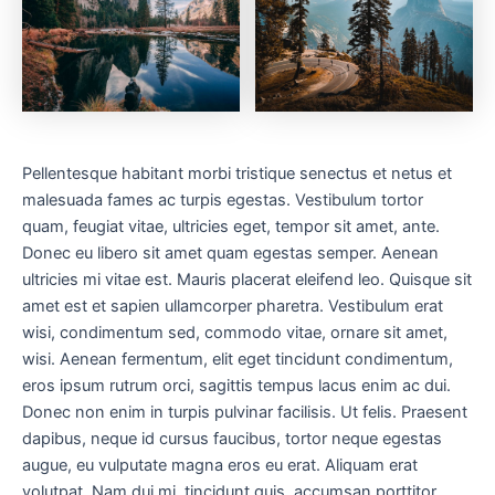
Pellentesque habitant morbi tristique senectus et netus et
malesuada fames ac turpis egestas. Vestibulum tortor
quam, feugiat vitae, ultricies eget, tempor sit amet, ante.
Donec eu libero sit amet quam egestas semper. Aenean
ultricies mi vitae est. Mauris placerat eleifend leo. Quisque sit
amet est et sapien ullamcorper pharetra. Vestibulum erat
wisi, condimentum sed, commodo vitae, ornare sit amet,
wisi. Aenean fermentum, elit eget tincidunt condimentum,
eros ipsum rutrum orci, sagittis tempus lacus enim ac dui.
Donec non enim in turpis pulvinar facilisis. Ut felis. Praesent
dapibus, neque id cursus faucibus, tortor neque egestas
augue, eu vulputate magna eros eu erat. Aliquam erat
volutpat. Nam dui mi, tincidunt quis, accumsan porttitor,