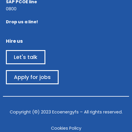
SAP PCOE line
0800
Drop us a line!
Hire us
Let's talk
Apply for jobs
Copyright (©) 2023 Ecoenergyfs – All rights reserved.
Cookies Policy