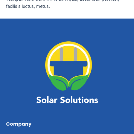
facilisis luctus, metus.
Company